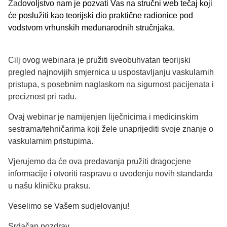
Zad
ovoljstvo nam je pozvati Vas na stručni web tečaj koji
će poslužiti kao teorijski dio praktične radionice pod
vodstvom vrhunskih međunarodnih stručnjaka.
Cilj ovog webinara je pružiti sveobuhvatan teorijski
pregled najnovijih smjernica u uspostavljanju vaskularnih
pristupa, s posebnim naglaskom na sigurnost pacijenata i
preciznost pri radu.
Ovaj webinar je namijenjen liječnicima i medicinskim
sestrama/tehničarima koji žele unaprijediti svoje znanje o
vaskularnim pristupima.
Vjerujemo da će ova predavanja pružiti dragocjene
informacije i otvoriti raspravu o uvođenju novih standarda
u našu kliničku praksu.
Veselimo se Vašem sudjelovanju!
Srdačan pozdrav,