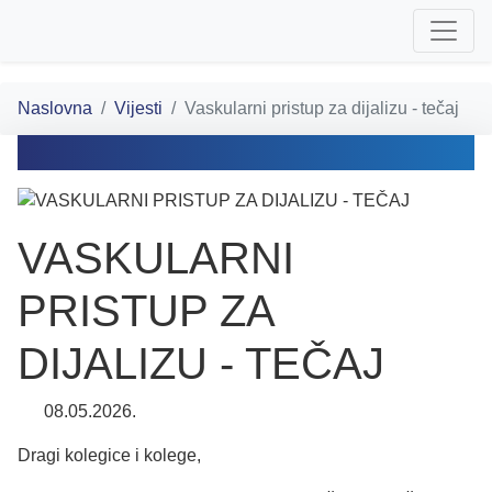
Naslovna
Vijesti
Vaskularni pristup za dijalizu - tečaj
VASKULARNI
PRISTUP ZA
DIJALIZU - TEČAJ
08.05.2026.
Dragi kolegice i kolege,