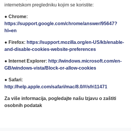
internetskom pregledniku kojim se koristite:
● Chrome:
https://support.google.com/chrome/answer/95647?
hl=en
● Firefox:
https://support.mozilla.org/en-US/kb/enable-
and-disable-cookies-website-preferences
● Internet Explorer:
http://windows.microsoft.com/en-
GB/windows-vista/Block-or-allow-cookies
● Safari:
http://help.apple.com/safari/mac/8.0/#/sfri11471
Za više informacija, pogledajte našu Izjavu o zaštiti
osobnih podatak