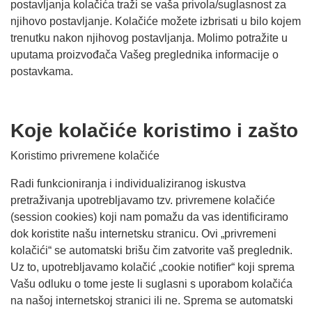
postavljanja kolačića traži se vaša privola/suglasnost za
njihovo postavljanje. Kolačiće možete izbrisati u bilo kojem
trenutku nakon njihovog postavljanja. Molimo potražite u
uputama proizvođača Vašeg preglednika informacije o
postavkama.
Koje kolačiće koristimo i zašto
Koristimo privremene kolačiće
Radi funkcioniranja i individualiziranog iskustva
pretraživanja upotrebljavamo tzv. privremene kolačiće
(session cookies) koji nam pomažu da vas identificiramo
dok koristite našu internetsku stranicu. Ovi „privremeni
kolačići“ se automatski brišu čim zatvorite vaš preglednik.
Uz to, upotrebljavamo kolačić „cookie notifier“ koji sprema
Vašu odluku o tome jeste li suglasni s uporabom kolačića
na našoj internetskoj stranici ili ne. Sprema se automatski