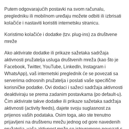
Putem odgovarajućih postavki na svom računalu,
pregledniku ili mobilnom uređaju možete odbiti ili izbrisati
kolačiće i nastaviti koristiti internetsku stranicu.
Koristimo kolačiće i dodatke (tzv. plug-ins) za društvene
mreže
Ako aktivirate dodatke ili prikaze sažetaka sadržaja
aktivnosti pružatelja usluga društvenih mreža (kao što je
Facebook, Twitter, YouTube, LinkedIn, Instagram i
WhatsApp), vaš internetski preglednik će se povezati sa
serverima odnosnih pružatelja i poslati vaše specifične
korisničke podatke. Ovi dodaci i sažeci sadržaja aktivnosti
deaktiviraju se prema zadanim postavkama (po default-u).
Čim aktivirate takve dodatke ili prikaze sažetaka sadržaja
aktivnosti (activity feeds), dajete svoju suglasnost za
prijenos vaših podataka. Osim toga, ako ste trenutno
prijavljeni na društvenu mrežu jednog od gore navedenih
pružatelja, vaša aktivnost može se istovremeno povezati s