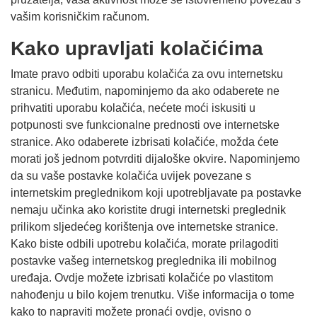
vašim korisničkim računom.
Kako upravljati kolačićima
Imate pravo odbiti uporabu kolačića za ovu internetsku
stranicu. Međutim, napominjemo da ako odaberete ne
prihvatiti uporabu kolačića, nećete moći iskusiti u
potpunosti sve funkcionalne prednosti ove internetske
stranice. Ako odaberete izbrisati kolačiće, možda ćete
morati još jednom potvrditi dijaloške okvire. Napominjemo
da su vaše postavke kolačića uvijek povezane s
internetskim preglednikom koji upotrebljavate pa postavke
nemaju učinka ako koristite drugi internetski preglednik
prilikom sljedećeg korištenja ove internetske stranice.
Kako biste odbili upotrebu kolačića, morate prilagoditi
postavke vašeg internetskog preglednika ili mobilnog
uređaja. Ovdje možete izbrisati kolačiće po vlastitom
nahođenju u bilo kojem trenutku. Više informacija o tome
kako to napraviti možete pronaći ovdje, ovisno o