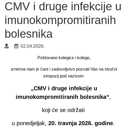
CMV i druge infekcije u
imunokompromitiranih
bolesnika
02.04.2026.
Poštovane kolegice i kolege,
iznimna nam je čast i zadovoljstvo pozvati Vas na stručni
simpozij pod nazivom
„CMV i druge infekcije u
imunokompromitiranih bolesnika“
,
koji će se održati
u ponedjeljak,
20. travnja 2026. godine
.