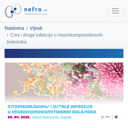
Naslovna
Vijesti
Cmv i druge infekcije u imunokompromitiranih
bolesnika