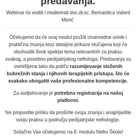
predavanja.
Webinar će voditi i moderirati doc.dr.sc. Bernardica Valent
Morić
Očekujemo da će ovaj modul pružiti izvanredne uvide i
praktična znanja kroz detaljne prikaze slučajeva koji će
obuhvatiti širok spektar tema relevantnih za praksu
svakog, a posebno pedijatrijskog nefrologa. Predavanja su
osmišljena tako da potiču
razumijevanje složenih
bubrežnih stanja i njihovih terapijskih pristupa, što će
svakako obogatiti vaše profesionalne kompetencije.
Za sudjelovanje je
potrebna registracija na našoj
platformi.
Ne propustite priliku da proširite svoja znanja i unaprijedite
svoju praksu u području pedijatrijske nefrologije.
Srdačno Vas očekujemo na 6. modulu Nefro Škole!