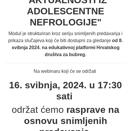
"AKTUALNOSTI IZ
ADOLESCENTNE
NEFROLOGIJE"
Modul je strukturiran kroz seriju snimljenih predavanja i
prikaza slučajeva koji će biti dostupni za gledanje
od 8.
svibnja 2024. na edukativnoj platformi Hrvatskog
društva za bubreg.
Na webinaru koji će se održati
16. svibnja, 2024. u 17:30
sati
održat ćemo
rasprave na
osnovu snimljenih