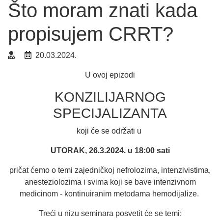
Što moram znati kada
propisujem CRRT?
20.03.2024.
U ovoj epizodi
KONZILIJARNOG
SPECIJALIZANTA
koji će se održati u
UTORAK, 26.3.2024. u 18:00 sati
pričat ćemo o temi zajedničkoj nefrolozima, intenzivistima,
anesteziolozima i svima koji se bave intenzivnom
medicinom - kontinuiranim metodama hemodijalize.
Treći u nizu seminara posvetit će se temi: