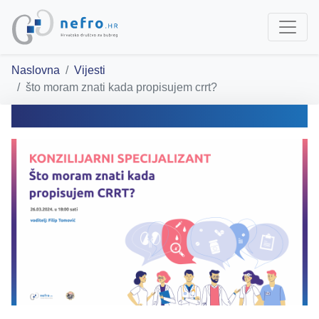
Naslovna
Vijesti
što moram znati kada propisujem crrt?