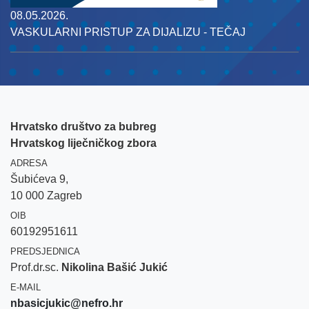
08.05.2026.
VASKULARNI PRISTUP ZA DIJALIZU - TEČAJ
Hrvatsko društvo za bubreg
Hrvatskog liječničkog zbora
ADRESA
Šubićeva 9,
10 000 Zagreb
OIB
60192951611
PREDSJEDNICA
Prof.dr.sc.
Nikolina Bašić Jukić
E-MAIL
nbasicjukic@nefro.hr