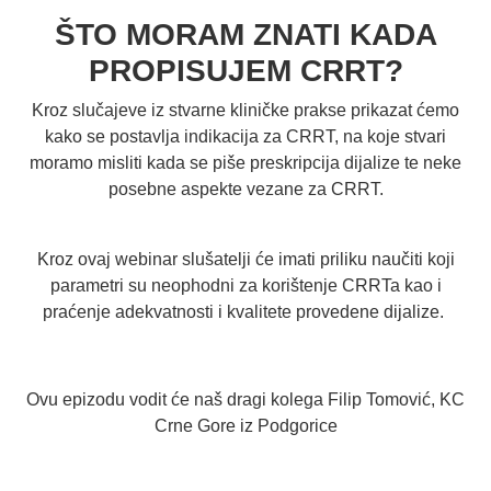
ŠTO MORAM ZNATI KADA
PROPISUJEM CRRT?
Kroz slučajeve iz stvarne kliničke prakse prikazat ćemo
kako se postavlja indikacija za CRRT, na koje stvari
moramo misliti kada se piše preskripcija dijalize te neke
posebne aspekte vezane za CRRT.
Kroz ovaj webinar slušatelji će imati priliku naučiti koji
parametri su neophodni za korištenje CRRTa kao i
praćenje adekvatnosti i kvalitete provedene dijalize.
Ovu epizodu vodit će naš dragi kolega Filip Tomović, KC
Crne Gore iz Podgorice