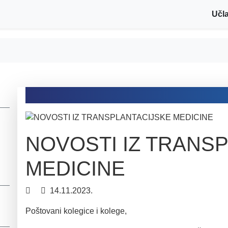
Učla
NOVOSTI IZ TRANS
 i
MEDICINE
14.11.2023.
Poštovani kolegice i kolege,