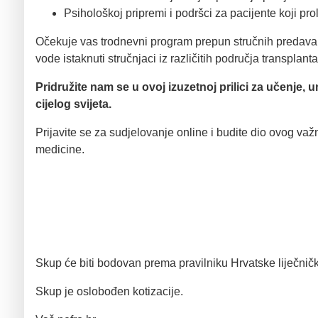
Psihološkoj pripremi i podršci za pacijente koji pro
Očekuje vas trodnevni program prepun stručnih predavanj
vode istaknuti stručnjaci iz različitih područja transplant
Pridružite nam se u ovoj izuzetnoj prilici za učenje, 
cijelog svijeta.
Prijavite se za sudjelovanje online i budite dio ovog va
medicine.
Skup će biti bodovan prema pravilniku Hrvatske liječni
Skup je oslobođen kotizacije.