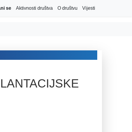
ni se
Aktivnosti društva
O društvu
Vijesti
PLANTACIJSKE