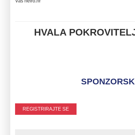
Vaš nefro.hr
HVALA POKROVITELJ
SPONZORSK
REGISTRIRAJTE SE