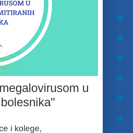
tomegalovirusom u
bolesnika"
ce i kolege,