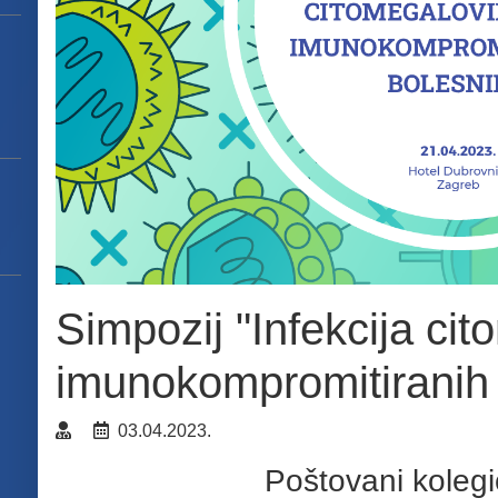
Simpozij "Infekcija ci
imunokompromitiranih 
03.04.2023.
Poštovani kolegi