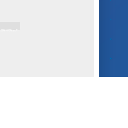
81997009.pdf