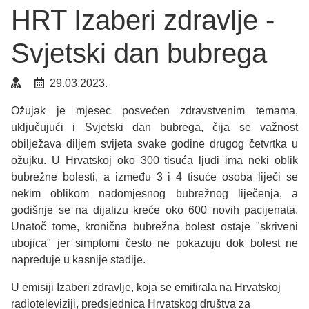
HRT Izaberi zdravlje -
Svjetski dan bubrega
29.03.2023.
Ožujak je mjesec posvećen zdravstvenim temama,
uključujući i Svjetski dan bubrega, čija se važnost
obilježava diljem svijeta svake godine drugog četvrtka u
ožujku. U Hrvatskoj oko 300 tisuća ljudi ima neki oblik
bubrežne bolesti, a između 3 i 4 tisuće osoba liječi se
nekim oblikom nadomjesnog bubrežnog liječenja, a
godišnje se na dijalizu kreće oko 600 novih pacijenata.
Unatoč tome, kronična bubrežna bolest ostaje "skriveni
ubojica" jer simptomi često ne pokazuju dok bolest ne
napreduje u kasnije stadije.
U emisiji Izaberi zdravlje, koja se emitirala na Hrvatskoj
radioteleviziji, predsjednica Hrvatskog društva za